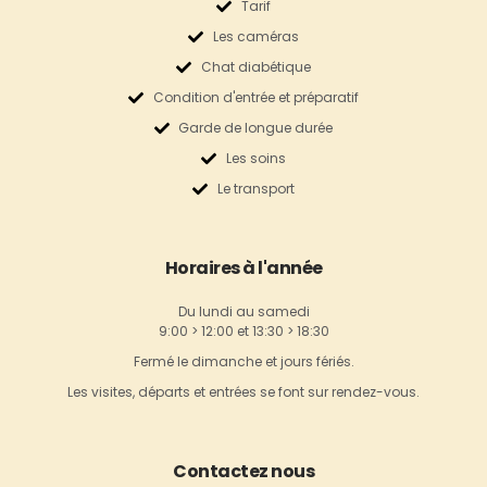
Tarif
Les caméras
Chat diabétique
Condition d'entrée et préparatif
Garde de longue durée
Les soins
Le transport
Horaires à l'année
Du lundi au samedi
9:00 > 12:00 et 13:30 > 18:30
Fermé le dimanche et jours fériés.
Les visites, départs et entrées se font sur rendez-vous.
Contactez nous