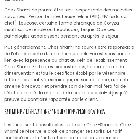
Chez Shami ne pourra être tenu responsable des maladies
suivantes : Péritonite infectieuse féline (PIF), FIV (sida du
chat), Leucose, certaine forme chronique de Coryza,
insuffisance rénale ou hépatiques, teigne. Que ces
pathologies apparaissent pendant ou après le séjour.
Plus généralement, Chez Shami ne saurait être responsable
de l’état de santé du chat lorsque celui-ci est sans aucun
lien avec la présence du chat au sein de l’établissement
Chez Shami. En toutes circonstances, le compte rendu
d’intervention et/ou le certificat établi par le vétérinaire
référent ou tout vétérinaire qui, en son absence, aura été
amené à recevoir et prendre soin de l’animal fera foi de
l’état de santé du chat et de la cause de celui-ci jusqu’à
preuve du contraire rapportée par le client.
PAIEMENTS/ RÉSERVATIONS/ANNULATIONS/PROLONGATIONS
Les tarifs sont consultables sur le site Chez-Shami.fr. Chez
Shami se réserve le droit de changer ses tarifs. Le tarif
appliqué pour la facturation sera celui en vigueur au