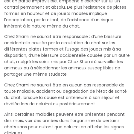
est en partie imprévisible, empêche d’exercer sur lui un
control permanent et absolu. De plus l’existence de plates
formes en hauteur et de jouets mobiles implique
l’acceptation, par le client, de l’existence d’un risque
inhérent à la nature même du chat.
Chez Shami ne saurait être responsable : d’une blessure
accidentelle causée par la circulation du chat sur les
différentes plates formes et l’usage des jouets mis à sa
disposition, d’une blessure accidentelle causée par un autre
chat, malgré les soins mis par Chez Shami à surveiller les
animaux ou à sélectionner les animaux susceptibles de
partager une même studette.
Chez Shami ne saurait être en aucun cas responsable de
toute maladie, accident ou dégradation de l’état de santé
du chat, lorsque la cause est antérieure à son séjour et
révélée lors de celui-ci ou postérieurement.
Ainsi certaines maladies peuvent être présentes pendant
des mois, voir des années dans l’organisme de certains
chats sans pour autant que celui-ci en affiche les signes
cliniques.