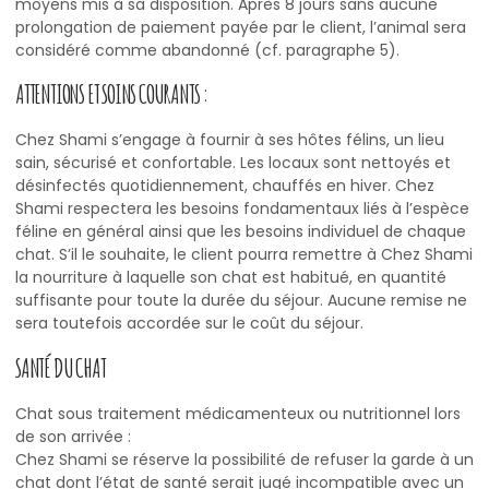
moyens mis à sa disposition. Après 8 jours sans aucune
prolongation de paiement payée par le client, l’animal sera
considéré comme abandonné (cf. paragraphe 5).
ATTENTIONS ET SOINS COURANTS :
Chez Shami s’engage à fournir à ses hôtes félins, un lieu
sain, sécurisé et confortable. Les locaux sont nettoyés et
désinfectés quotidiennement, chauffés en hiver. Chez
Shami respectera les besoins fondamentaux liés à l’espèce
féline en général ainsi que les besoins individuel de chaque
chat. S’il le souhaite, le client pourra remettre à Chez Shami
la nourriture à laquelle son chat est habitué, en quantité
suffisante pour toute la durée du séjour. Aucune remise ne
sera toutefois accordée sur le coût du séjour.
SANTÉ DU CHAT
Chat sous traitement médicamenteux ou nutritionnel lors
de son arrivée :
Chez Shami se réserve la possibilité de refuser la garde à un
chat dont l’état de santé serait jugé incompatible avec un