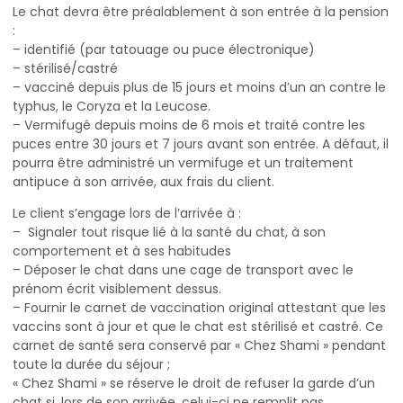
Le chat devra être préalablement à son entrée à la pension
:
– identifié (par tatouage ou puce électronique)
– stérilisé/castré
– vacciné depuis plus de 15 jours et moins d’un an contre le
typhus, le Coryza et la Leucose.
– Vermifugé depuis moins de 6 mois et traité contre les
puces entre 30 jours et 7 jours avant son entrée. A défaut, il
pourra être administré un vermifuge et un traitement
antipuce à son arrivée, aux frais du client.
Le client s’engage lors de l’arrivée à :
– Signaler tout risque lié à la santé du chat, à son
comportement et à ses habitudes
– Déposer le chat dans une cage de transport avec le
prénom écrit visiblement dessus.
– Fournir le carnet de vaccination original attestant que les
vaccins sont à jour et que le chat est stérilisé et castré. Ce
carnet de santé sera conservé par « Chez Shami » pendant
toute la durée du séjour ;
« Chez Shami » se réserve le droit de refuser la garde d’un
chat si, lors de son arrivée, celui-ci ne remplit pas