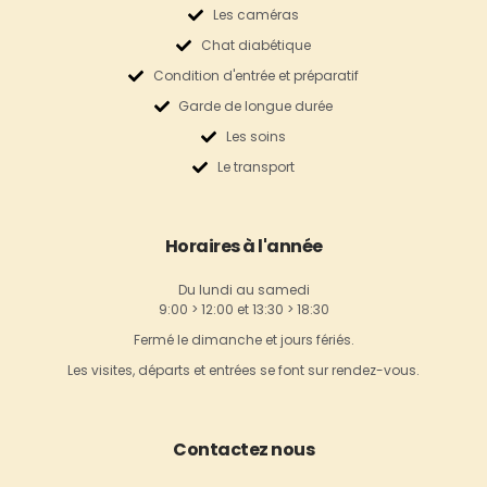
Les caméras
Chat diabétique
Condition d'entrée et préparatif
Garde de longue durée
Les soins
Le transport
Horaires à l'année
Du lundi au samedi
9:00 > 12:00 et 13:30 > 18:30
Fermé le dimanche et jours fériés.
Les visites, départs et entrées se font sur rendez-vous.
Contactez nous