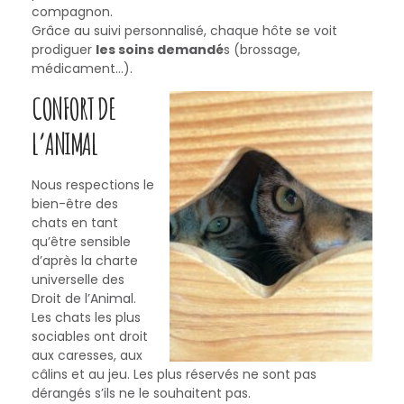
compagnon.
Grâce au suivi personnalisé, chaque hôte se voit
prodiguer
les soins demandé
s (brossage,
médicament…).
CONFORT DE
L’ANIMAL
Nous respections le
bien-être des
chats en tant
qu’être sensible
d’après la
charte
universelle des
Droit de l’Animal.
Les chats les plus
sociables ont droit
aux caresses, aux
câlins et au jeu. Les plus réservés ne sont pas
dérangés s’ils ne le souhaitent pas.