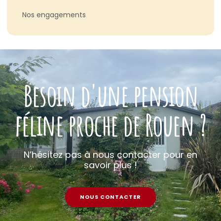
Nos engagements
Besoin d'une pension
féline proche de Rouen ?
N’hésitez pas à nous contacter pour en
savoir plus !
NOUS CONTACTER