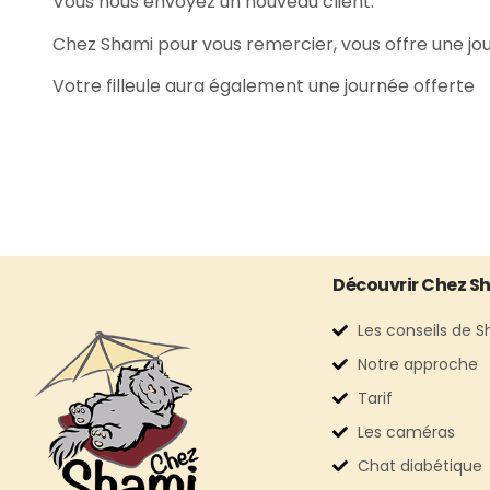
Vous nous envoyez un nouveau client:
Chez Shami pour vous remercier, vous offre une journ
Votre filleule aura également une journée offerte
Découvrir Chez S
Les conseils de 
Notre approche
Tarif
Les caméras
Chat diabétique