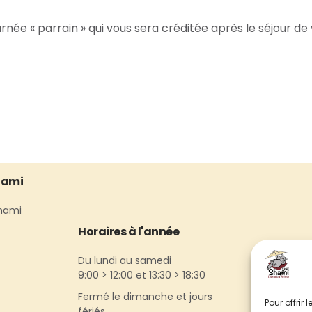
ée « parrain » qui vous sera créditée après le séjour de vo
hami
Shami
Horaires à l'année
Contacte
Du lundi au samedi
9:00 > 12:00 et 13:30 > 18:30
06 24 04 7
Fermé le dimanche et jours
contact@c
Pour offrir
fériés.