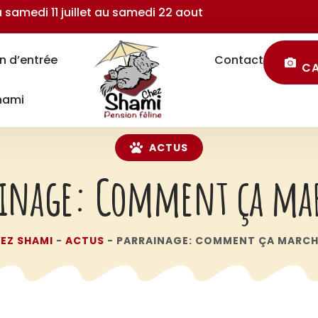
samedi 11 juillet au samedi 22 aout
n d’entrée
Contact
C
Shami
ACTUS
ainage: Comment ça mar
EZ SHAMI
-
ACTUS
-
PARRAINAGE: COMMENT ÇA MARCH